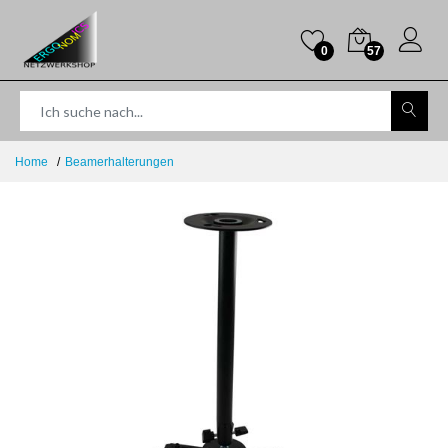
0
57
Home
Beamerhalterungen