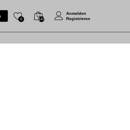
Anmelden
n
Registrieren
0
147