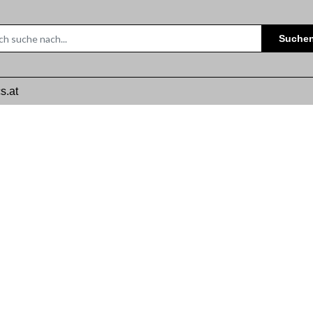
Suche
s.at