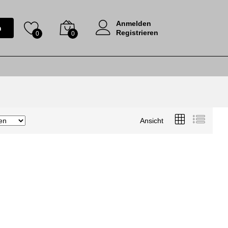
Anmelden
n
Registrieren
0
0
Ansicht