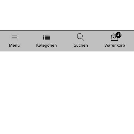
147
Menü
Kategorien
Suchen
Warenkorb