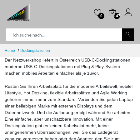
0
147
Home
Dockingstationen
Der Netzwerkshop liefert in Österreich USB-C-Dockingstationen
moderne USB-C-Dockingstationen mit Plug & Play-System
machen mobiles Arbeiten einfacher als je zuvor.
Rüsten Sie Ihren Arbeitsplatz für die moderne Arbeitswelt,mobiler
Lifestyle, Hot Desking, flexible Arbeitsplätze und Agile Working
gehören immer mehr zum Standard. Verbinden Sie jeden Laptop
einer beliebigen Marke mit externen Displays und dem
Datennetzwerk. Und die Aufladung erfolgt während Sie arbeiten.
Eine einfache, aber unschätzbare Innovation. Mit einer
Dockingstation gibt es keinen Kabelsalat mehr, keine
unangenehmen Überraschungen, weil Sie das Ladegerät
zuhause vergessen haben oder den Adapter, den Sie zum