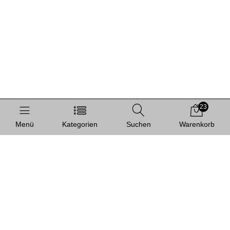
23
Menü
Kategorien
Suchen
Warenkorb
Informationen