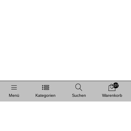
107
Menü
Kategorien
Suchen
Warenkorb