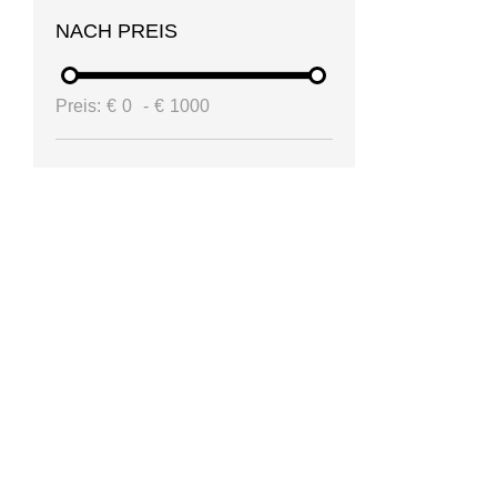
NACH PREIS
Preis:
€
0
-
€
1000