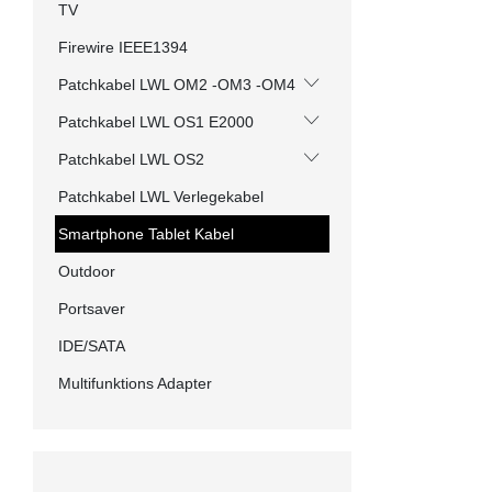
TV
Firewire IEEE1394
Patchkabel LWL OM2 -OM3 -OM4
Patchkabel LWL OS1 E2000
Patchkabel LWL OS2
Patchkabel LWL Verlegekabel
Smartphone Tablet Kabel
Outdoor
Portsaver
IDE/SATA
Multifunktions Adapter