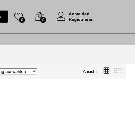
Anmelden
n
Registrieren
0
0
Ansicht