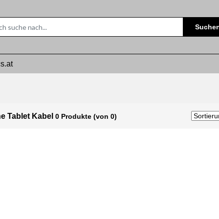
Suche
s.at
e Tablet Kabel
0 Produkte (von 0)