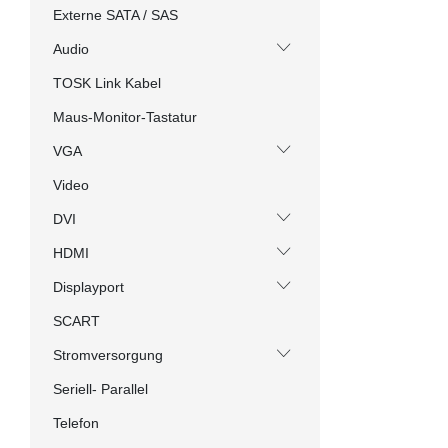
Externe SATA / SAS
Audio
TOSK Link Kabel
Maus-Monitor-Tastatur
VGA
Video
DVI
HDMI
Displayport
SCART
Stromversorgung
Seriell- Parallel
Telefon