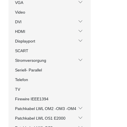
VGA
Video
DVI
HDMI
Displayport
SCART
Stromversorgung
Seriell- Parallel
Telefon
TV
Firewire IEEE1394
Patchkabel LWL OM2 -OM3 -OM4
Patchkabel LWL OS1 E2000