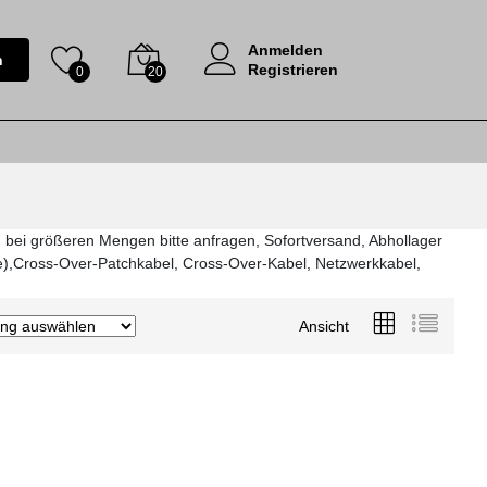
Anmelden
n
Registrieren
0
20
, bei größeren Mengen bitte anfragen, Sofortversand, Abhollager
e),Cross-Over-Patchkabel, Cross-Over-Kabel, Netzwerkkabel,
Ansicht