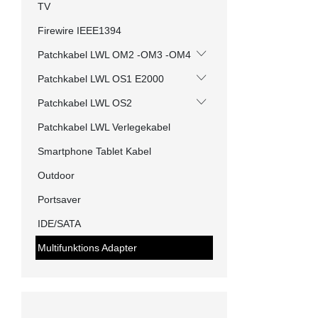
TV
Firewire IEEE1394
Patchkabel LWL OM2 -OM3 -OM4
Patchkabel LWL OS1 E2000
Patchkabel LWL OS2
Patchkabel LWL Verlegekabel
Smartphone Tablet Kabel
Outdoor
Portsaver
IDE/SATA
Multifunktions Adapter