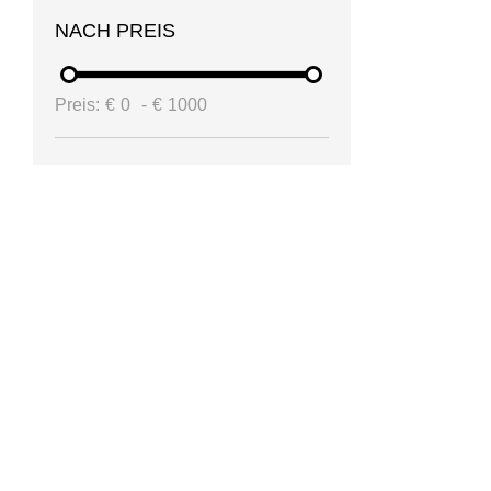
NACH PREIS
Preis:
€
0
-
€
1000