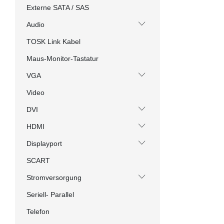
Externe SATA / SAS
Audio
TOSK Link Kabel
Maus-Monitor-Tastatur
VGA
Video
DVI
HDMI
Displayport
SCART
Stromversorgung
Seriell- Parallel
Telefon