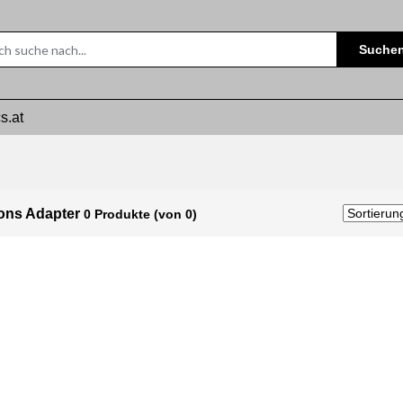
Suche
s.at
ions Adapter
0 Produkte (von 0)