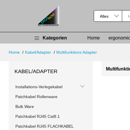
Kategorien
Home
ergonomic
Home
Kabel/Adapter
Multifunktions Adapter
Multifunkt
KABEL/ADAPTER
Installations-Verlegekabel
Patchkabel Rollenware
Bulk Ware
Patchkabel RJ45 Cat8.1
Patchkabel RJ45 FLACHKABEL