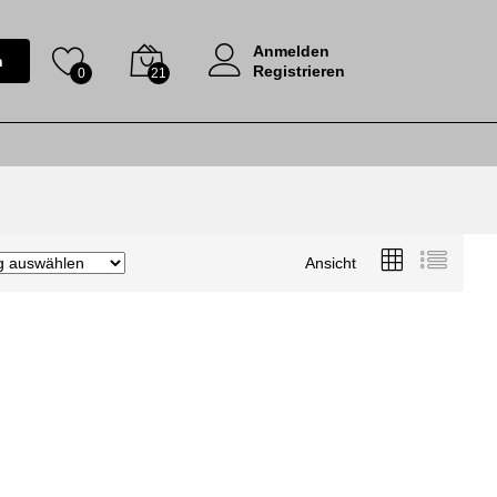
Anmelden
n
Registrieren
0
21
Ansicht