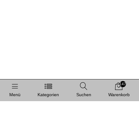
147
Menü
Kategorien
Suchen
Warenkorb