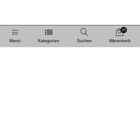
35
Menü
Kategorien
Suchen
Warenkorb