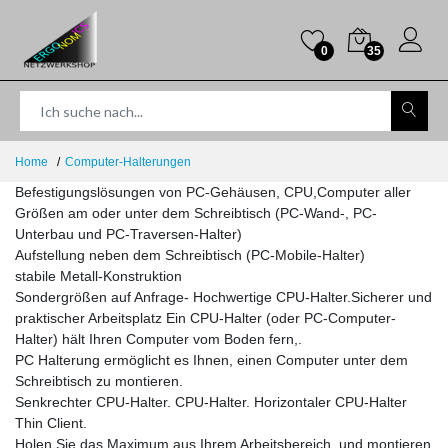
0
35
Home
Computer-Halterungen
Befestigungslösungen von PC-Gehäusen, CPU,Computer aller
Größen am oder unter dem Schreibtisch (PC-Wand-, PC-
Unterbau und PC-Traversen-Halter)
Aufstellung neben dem Schreibtisch (PC-Mobile-Halter)
stabile Metall-Konstruktion
Sondergrößen auf Anfrage- Hochwertige CPU-Halter.Sicherer und
praktischer Arbeitsplatz Ein CPU-Halter (oder PC-Computer-
Halter) hält Ihren Computer vom Boden fern,.
PC Halterung ermöglicht es Ihnen, einen Computer unter dem
Schreibtisch zu montieren.
Senkrechter CPU-Halter. CPU-Halter. Horizontaler CPU-Halter
Thin Client.
Holen Sie das Maximum aus Ihrem Arbeitsbereich, und montieren