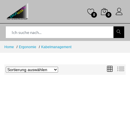
0
0
Home
Ergonomie
Kabelmanagement