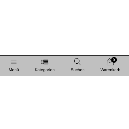
0
Menü
Kategorien
Suchen
Warenkorb
Informationen