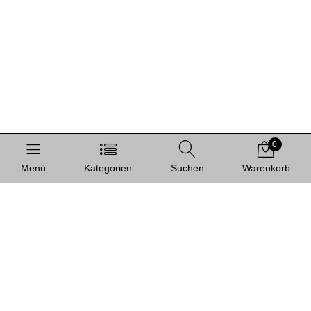
0
Menü
Kategorien
Suchen
Warenkorb
Informationen