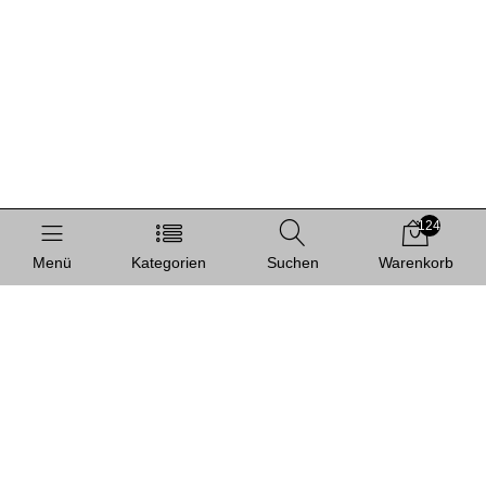
124
Menü
Kategorien
Suchen
Warenkorb
Informationen