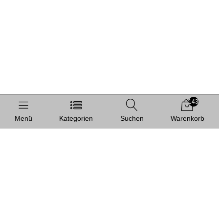
143
Menü
Kategorien
Suchen
Warenkorb
Informationen