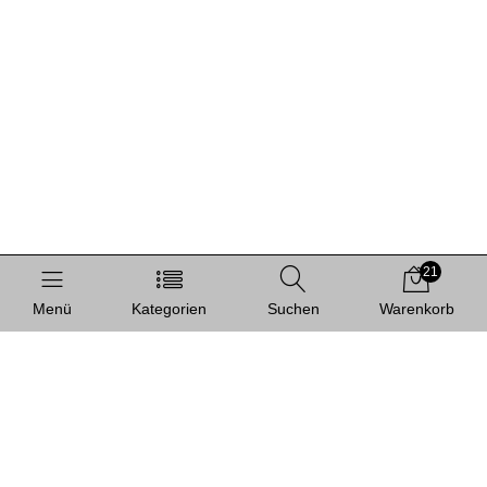
21
Menü
Kategorien
Suchen
Warenkorb