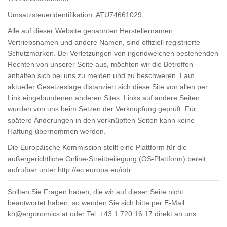
Umsatzsteueridentifikation: ATU74661029
Alle auf dieser Website genannten Herstellernamen,
Vertriebsnamen und andere Namen, sind offiziell registrierte
Schutzmarken. Bei Verletzungen von irgendwelchen bestehenden
Rechten von unserer Seite aus, möchten wir die Betroffen
anhalten sich bei uns zu melden und zu beschweren. Laut
aktueller Gesetzeslage distanziert sich diese Site von allen per
Link eingebundenen anderen Sites. Links auf andere Seiten
wurden von uns beim Setzen der Verknüpfung geprüft. Für
spätere Änderungen in den verknüpften Seiten kann keine
Haftung übernommen werden.
Die Europäische Kommission stellt eine Plattform für die
außergerichtliche Online-Streitbeilegung (OS-Plattform) bereit,
aufrufbar unter
http://ec.europa.eu/odr
Sollten Sie Fragen haben, die wir auf dieser Seite nicht
beantwortet haben, so wenden Sie sich bitte per E-Mail
kh@ergonomics.at
oder Tel. +43 1 720 16 17 direkt an uns.