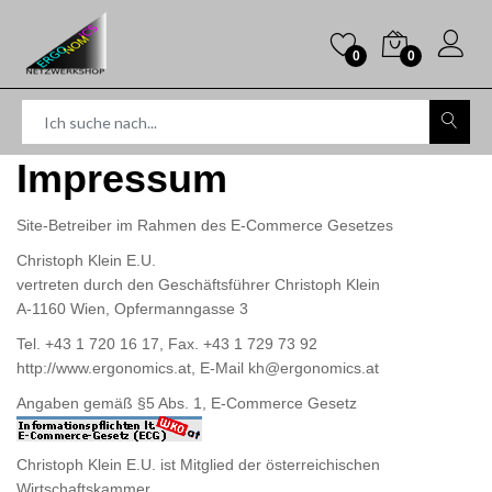
0
0
Impressum
Site-Betreiber im Rahmen des E-Commerce Gesetzes
Christoph Klein E.U.
vertreten durch den Geschäftsführer Christoph Klein
A-1160 Wien, Opfermanngasse 3
Tel. +43 1 720 16 17, Fax. +43 1 729 73 92
http://www.ergonomics.at
, E-Mail
kh@ergonomics.at
Angaben gemäß
§5 Abs. 1, E-Commerce Gesetz
Christoph Klein E.U. ist Mitglied der
österreichischen
Wirtschaftskammer