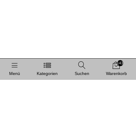
143
Menü
Kategorien
Suchen
Warenkorb
Informationen