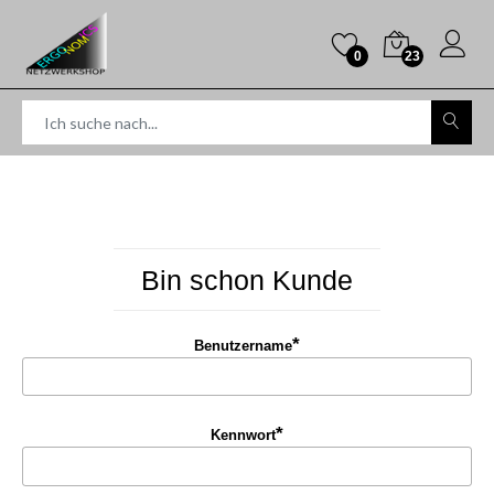
0
23
Bin schon Kunde
*
Benutzername
*
Kennwort