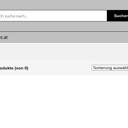
Suche
s.at
rodukte (von 0)