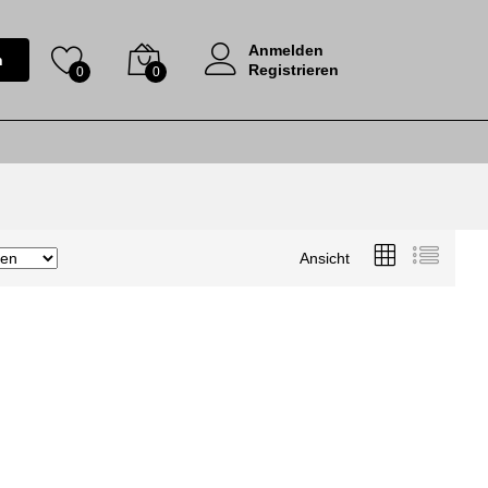
Anmelden
n
Registrieren
0
0
Ansicht