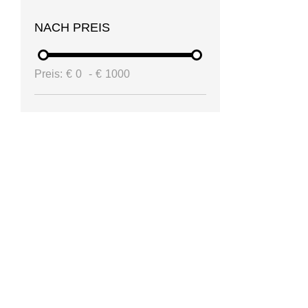
NACH PREIS
Preis:
€
0
-
€
1000