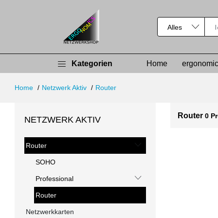
Kategorien
Home
ergonomic
Home
Netzwerk Aktiv
Router
Router
0 P
NETZWERK AKTIV
Router
SOHO
Professional
Router
Netzwerkkarten