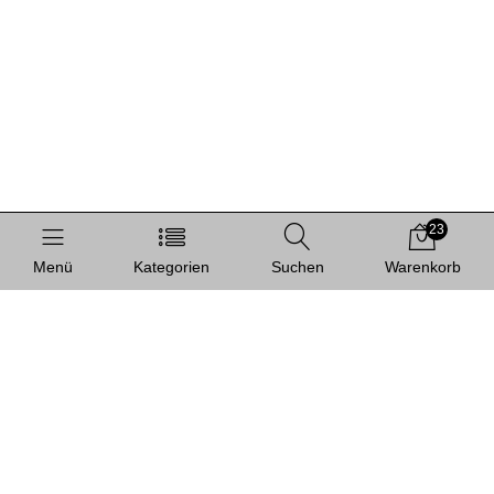
23
Menü
Kategorien
Suchen
Warenkorb
Informationen