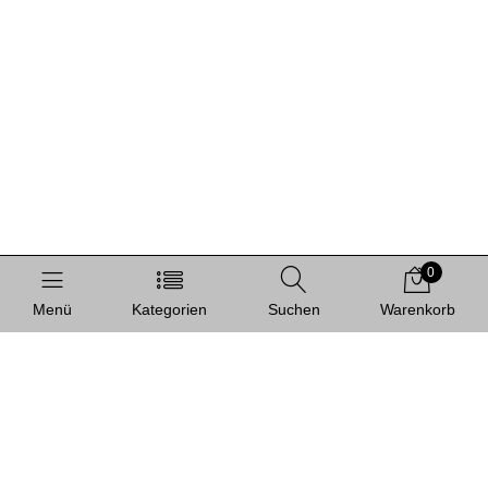
0
Menü
Kategorien
Suchen
Warenkorb