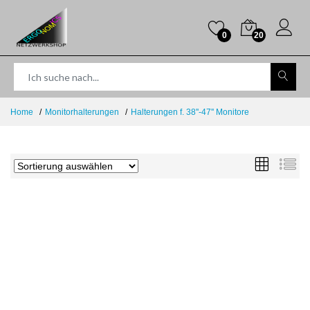
0
20
Home
Monitorhalterungen
Halterungen f. 38''-47'' Monitore