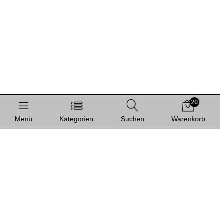
20
Menü
Kategorien
Suchen
Warenkorb
Informationen