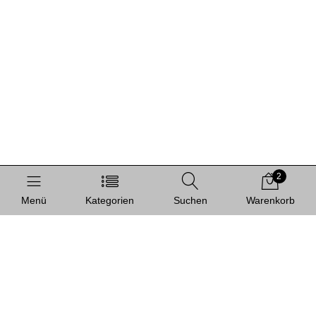
2
Menü
Kategorien
Suchen
Warenkorb