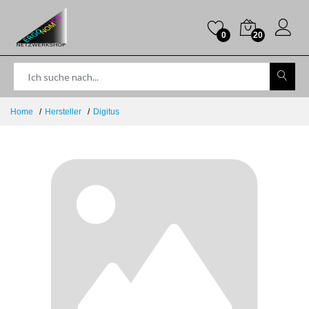
0
20
Home
Hersteller
Digitus