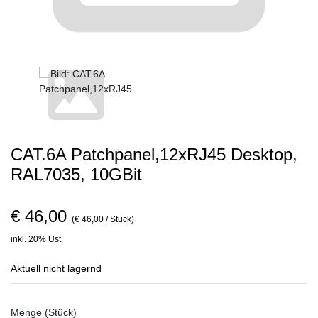
CAT.6A Patchpanel,12xRJ45 Desktop,
RAL7035, 10GBit
€ 46,00
(€ 46,00 / Stück)
inkl. 20% Ust
Aktuell nicht lagernd
Menge (Stück)