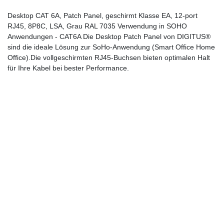
Desktop CAT 6A, Patch Panel, geschirmt Klasse EA, 12-port
RJ45, 8P8C, LSA, Grau RAL 7035 Verwendung in SOHO
Anwendungen - CAT6A Die Desktop Patch Panel von DIGITUS®
sind die ideale Lösung zur SoHo-Anwendung (Smart Office Home
Office).Die vollgeschirmten RJ45-Buchsen bieten optimalen Halt
für Ihre Kabel bei bester Performance.