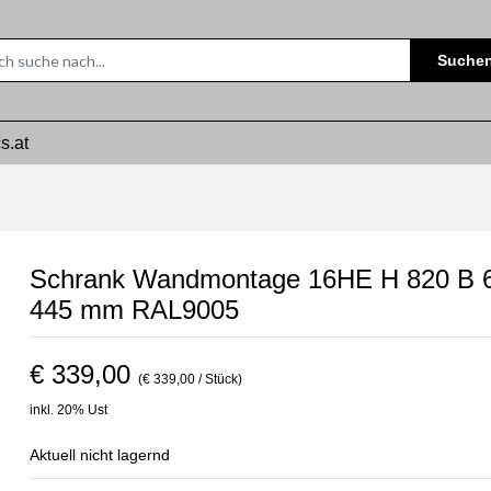
Suche
s.at
Schrank Wandmontage 16HE H 820 B 
445 mm RAL9005
€ 339,00
(€ 339,00 / Stück)
inkl. 20% Ust
Aktuell nicht lagernd