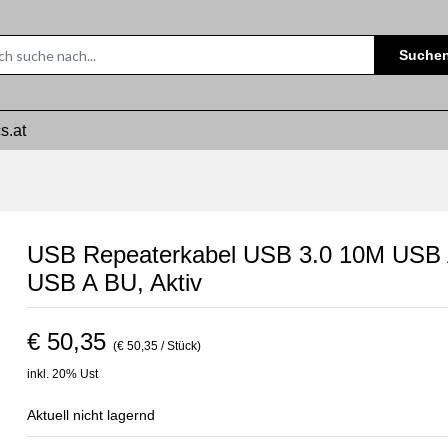
Suche
s.at
USB Repeaterkabel USB 3.0 10M USB 
USB A BU, Aktiv
€ 50,35
(€ 50,35 / Stück)
inkl. 20% Ust
Aktuell nicht lagernd