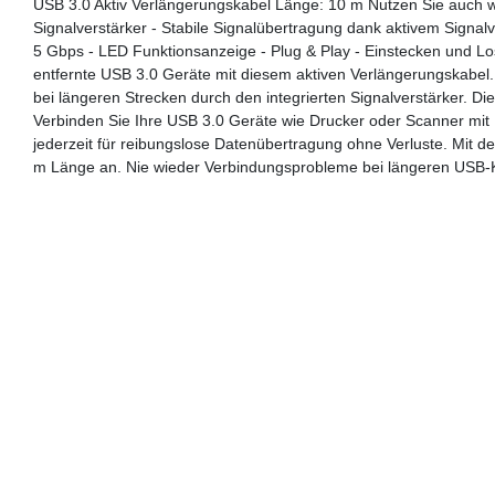
USB 3.0 Aktiv Verlängerungskabel Länge: 10 m Nutzen Sie auch w
Signalverstärker - Stabile Signalübertragung dank aktivem Signalv
5 Gbps - LED Funktionsanzeige - Plug & Play - Einstecken und Lo
entfernte USB 3.0 Geräte mit diesem aktiven Verlängerungskabel.
bei längeren Strecken durch den integrierten Signalverstärker. Die
Verbinden Sie Ihre USB 3.0 Geräte wie Drucker oder Scanner mit 
jederzeit für reibungslose Datenübertragung ohne Verluste. Mit 
m Länge an. Nie wieder Verbindungsprobleme bei längeren USB-