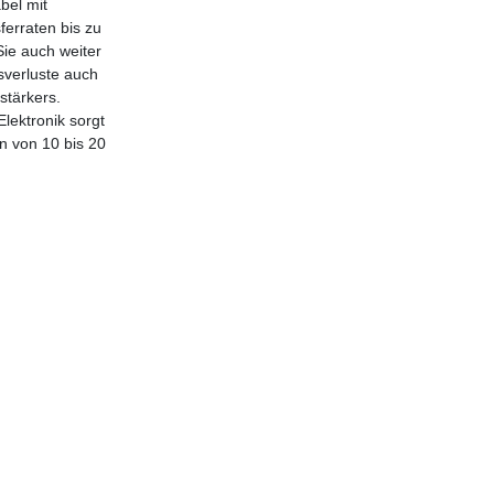
bel mit
ferraten bis zu
Sie auch weiter
sverluste auch
stärkers.
lektronik sorgt
n von 10 bis 20